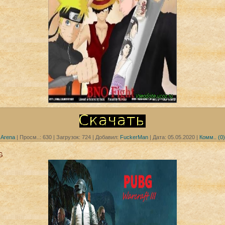
Arena
|
Просм..:
630
|
Загрузок:
724
|
Добавил:
FuckerMan
|
Дата:
05.05.2020
|
Комм.. (0)
G