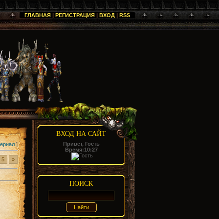
ГЛАВНАЯ
|
РЕГИСТРАЦИЯ
|
ВХОД
|
RSS
ВХОД НА САЙТ
Привет, Гость
териал
]
Время:
10:27
5
»
ПОИСК