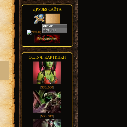
ДРУЗЬЯ САЙТА
ОСЛУЧ. КАРТИНКИ
[
333x500
]
[
500x312
]