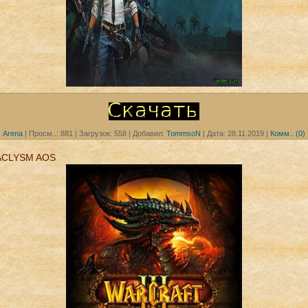
Arena
|
Просм..:
881
|
Загрузок:
558
|
Добавил:
TommsoN
|
Дата:
28.11.2019
|
Комм.. (0)
ACLYSM AOS