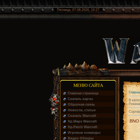
Пятница, 07.08.2026, 10:27
МЕНЮ САЙТА
Главна
Главная страница
Скачать карты
В кате
Показа
Обратная связь
Новости, статьи
Сортир
Скачать Warcraft
BNO 
ftp.Maps Warcraft
ftp.Patch Warcraft
Игровые команды:
Видео Обзоры